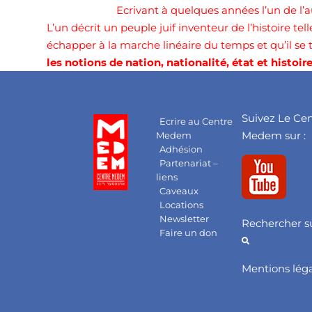
Ecrivant à quelques années l’un de l’au
L’un décrit un peuple juif inventeur de l’histoire tel
échapper à la marche linéaire du temps et qu’il se 
les notions de nation, nationalité, état et histoir
Suivez Le Ce
Ecrire au Centre
Medem sur :
Medem
Adhésion
Partenariat –
liens
Caveaux
Locations
Newsletter
Rechercher su
Faire un don
Mentions lég