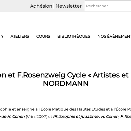
Adhésion
Newsletter
 ?
ATELIERS
COURS
BIBLIOTHÈQUES
NOS ÉVÈNEMEN
en et F.Rosenzweig Cycle « Artistes et 
NORDMANN
ophie et enseigne à l’École Pratique des Hautes Études et à l’École
se de H. Cohen
(Vrin, 2007) et
Philosophie et judaïsme : H. Cohen, F. Ro