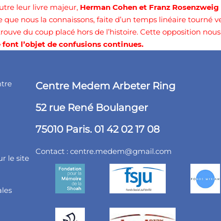
tre leur livre majeur,
Herman Cohen et Franz Rosenzweig 
le que nous la connaissons, faite d’un temps linéaire tourné ver
trouve du coup placé hors de l’histoire. Cette opposition nou
e font l’objet de confusions continues.
ntre
Centre Medem Arbeter Ring
52 rue René Boulanger
75010 Paris. 01 42 02 17 08
Contact :
centre.medem@gmail.com
r le site
ales