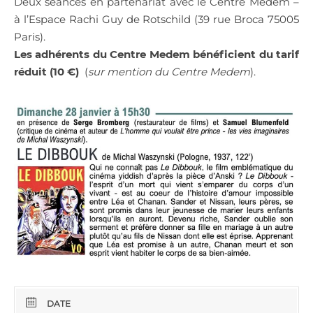
Deux séances en partenariat avec le Centre Medem –
à l’Espace Rachi Guy de Rotschild (39 rue Broca 75005
Paris).
Les adhérents du Centre Medem bénéficient du tarif
réduit (10 €)
(
sur mention du Centre Medem
).
DATE