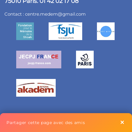
75010 Paris. 01 42 02 17 08
Contact :
centre.medem@gmail.com
✕
Partager cette page avec des amis