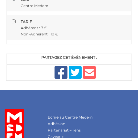
Centre Medem
TARIF
Adhérent : 7 €
Non-Adhérent : 10 €
PARTAGEZ CET ÉVÈNEMENT :
Ecrire au Centre Medem
Adhésion
Partenariat – liens
Caveaux