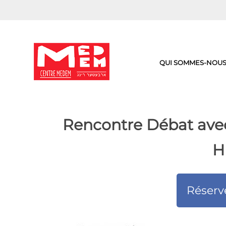
Aller
au
contenu
QUI SOMMES-NOUS
Rencontre Débat ave
H
Réserv