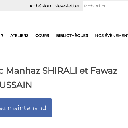
Adhésion
Newsletter
 ?
ATELIERS
COURS
BIBLIOTHÈQUES
NOS ÉVÈNEMEN
c Manhaz SHIRALI et Fawaz
USSAIN
ez maintenant!