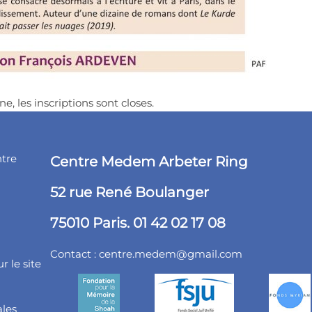
ne, les inscriptions sont closes.
ntre
Centre Medem Arbeter Ring
52 rue René Boulanger
75010 Paris. 01 42 02 17 08
Contact :
centre.medem@gmail.com
r le site
ales