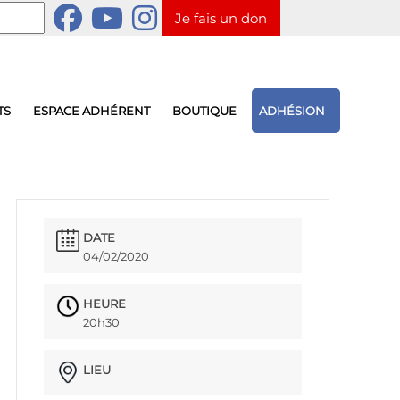
Je fais un don
TS
ESPACE ADHÉRENT
BOUTIQUE
ADHÉSION
DATE
04/02/2020
HEURE
20h30
LIEU