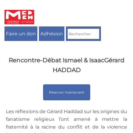
Aller
au
contenu
Faire un don
Adhésion
Rencontre-Débat Ismael & IsaacGérard
HADDAD
Réservez maintenant!
Les réflexions de Gérard Haddad sur les origines du
fanatisme religieux l’ont amené à mettre la
fraternité à la racine du conflit et de la violence