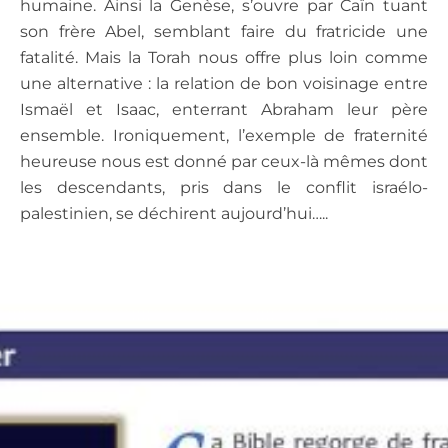
humaine. Ainsi la Genèse, s’ouvre par Caïn tuant
son frère Abel, semblant faire du fratricide une
fatalité. Mais la Torah nous offre plus loin comme
une alternative : la relation de bon voisinage entre
Ismaël et Isaac, enterrant Abraham leur père
ensemble. Ironiquement, l’exemple de fraternité
heureuse nous est donné par ceux-là mêmes dont
les descendants, pris dans le conflit israélo-
palestinien, se déchirent aujourd’hui…..