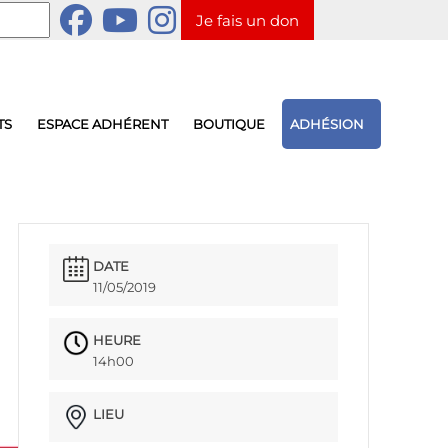
Je fais un don
TS
ESPACE ADHÉRENT
BOUTIQUE
ADHÉSION
DATE
11/05/2019
HEURE
14h00
LIEU