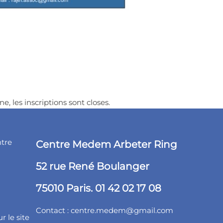
ne, les inscriptions sont closes.
ntre
Centre Medem Arbeter Ring
52 rue René Boulanger
75010 Paris. 01 42 02 17 08
Contact :
centre.medem@gmail.com
r le site