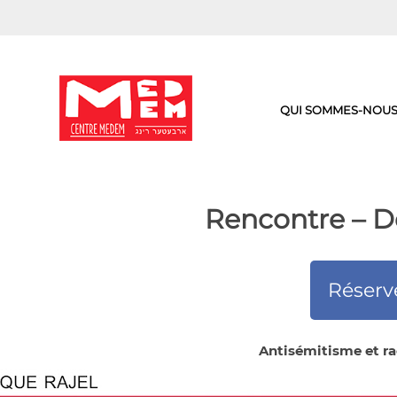
Aller
au
contenu
QUI SOMMES-NOUS
Rencontre – D
Réserv
Antisémitisme et ra