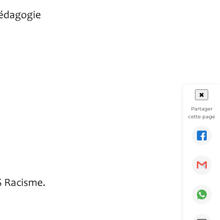
✖
Partager
cette page