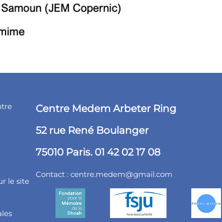
ntre
Centre Medem Arbeter Ring
52 rue René Boulanger
75010 Paris. 01 42 02 17 08
Contact :
centre.medem@gmail.com
r le site
ales