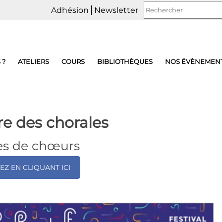
Adhésion
Newsletter
 ?
ATELIERS
COURS
BIBLIOTHÈQUES
NOS ÉVÈNEMEN
e des chorales
es de chœurs
EZ EN CLIQUANT ICI