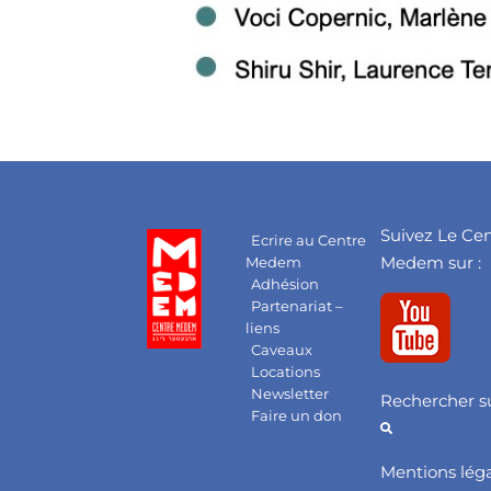
Suivez Le Ce
Ecrire au Centre
Medem sur :
Medem
Adhésion
Partenariat –
liens
Caveaux
Locations
Newsletter
Rechercher su
Faire un don
Mentions lég