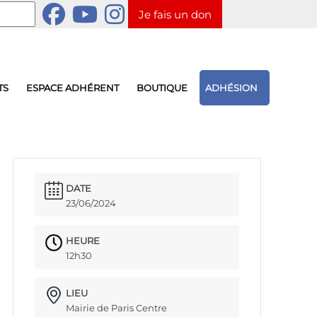
Je fais un don
TS
ESPACE ADHÉRENT
BOUTIQUE
ADHÉSION
DATE
23/06/2024
HEURE
12h30
LIEU
Mairie de Paris Centre