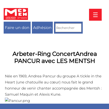
Aller
au
contenu
☰
Faire un don
Adhésion
Arbeter-Ring ConcertAndrea
PANCUR avec LES MENTSH
Née en 1969, Andrea Pancur du groupe A tickle in the
Heart (une chatouille au cœur) nous fait le grand
honneur de venir chanter accompagnée des Mentsh :
Samuel Maquin et Alexis Kune.