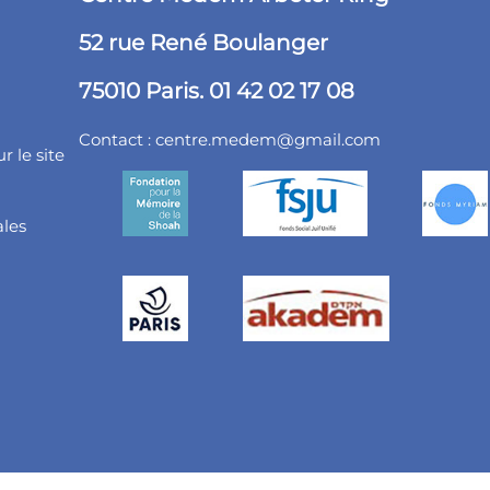
52 rue René Boulanger
75010 Paris. 01 42 02 17 08
Contact :
centre.medem@gmail.com
r le site
ales