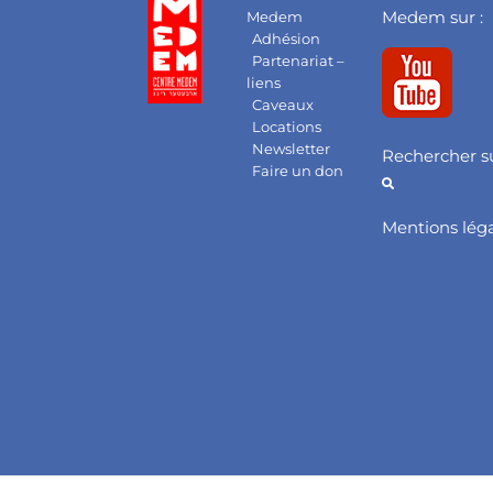
Medem sur :
Medem
Adhésion
Partenariat –
liens
Caveaux
Locations
Newsletter
Rechercher su
Faire un don
Mentions lég