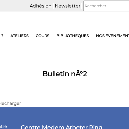
Adhésion
Newsletter
 ?
ATELIERS
COURS
BIBLIOTHÈQUES
NOS ÉVÈNEMEN
Bulletin nÂ°2
télécharger
ntre
Centre Medem Arbeter Ring