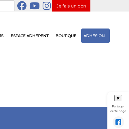
Je fais un don
TS
ESPACE ADHÉRENT
BOUTIQUE
ADHÉSION
✖
Partager
cette page