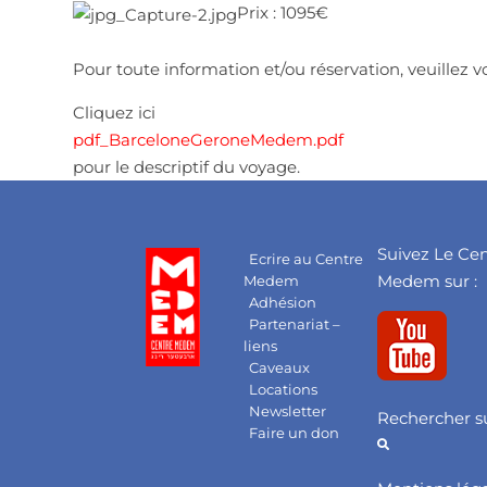
Prix : 1095€
Pour toute information et/ou réservation, veuillez
Cliquez ici
pdf_BarceloneGeroneMedem.pdf
pour le descriptif du voyage.
Suivez Le Ce
Ecrire au Centre
Medem sur :
Medem
Adhésion
Partenariat –
liens
Caveaux
Locations
Newsletter
Rechercher su
Faire un don