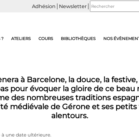
Adhésion
Newsletter
 ?
ATELIERS
COURS
BIBLIOTHÈQUES
NOS ÉVÈNEMEN
ra à Barcelone, la douce, la festive,
 pas pour évoquer la gloire de ce bea
me des nombreuses traditions espagnol
ité médiévale de Gérone et ses petits
alentours.
 à une date ultérieure.