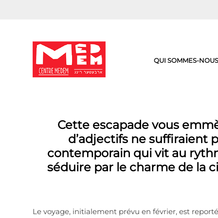
Aller
au
contenu
QUI SOMMES-NOUS
Cette escapade vous emmène
d’adjectifs ne suffiraient
contemporain qui vit au ryth
séduire par le charme de la c
Le voyage, initialement prévu en février, est reporté