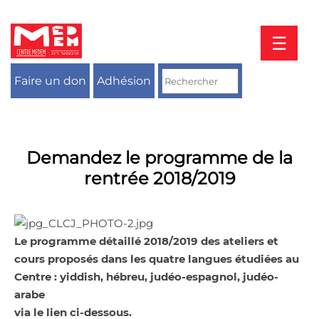
Aller
au
contenu
☰
Faire un don
Adhésion
Demandez le programme de la
rentrée 2018/2019
Le programme détaillé 2018/2019 des ateliers et
cours proposés dans les quatre langues étudiées au
Centre : yiddish, hébreu, judéo-espagnol, judéo-
arabe
via le lien ci-dessous.