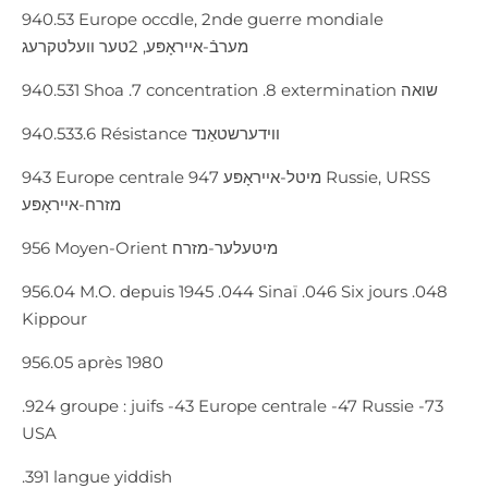
940.53 Europe occdle, 2nde guerre mondiale
מערבֿ-אייראָפּע, 2טער וועלטקרעג
940.531 Shoa .7 concentration .8 extermination שואה
940.533.6 Résistance ווידערשטאַנד
943 Europe centrale מיטל-אייראָפּע 947 Russie, URSS
מזרח-אייראָפּע
956 Moyen-Orient מיטעלער-מזרח
956.04 M.O. depuis 1945 .044 Sinaï .046 Six jours .048
Kippour
956.05 après 1980
.924 groupe : juifs -43 Europe centrale -47 Russie -73
USA
.391 langue yiddish