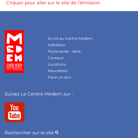
Cliquez pour aller sur le site de l’émission
Ecrire au Centre Medem
Adhésion
Partenariat – liens
Caveaux
Locations
Newsletter
Faire un don
Suivez Le Centre Medem sur :
Rechercher sur le site