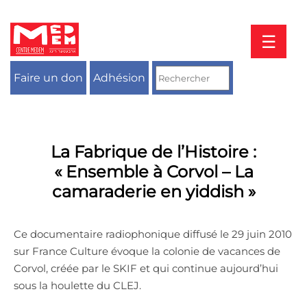
Aller
au
contenu
☰
Faire un don
Adhésion
La Fabrique de l’Histoire :
« Ensemble à Corvol – La
camaraderie en yiddish »
Ce documentaire radiophonique diffusé le 29 juin 2010
sur France Culture évoque la colonie de vacances de
Corvol, créée par le SKIF et qui continue aujourd’hui
sous la houlette du CLEJ.