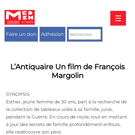
Aller
au
contenu
☰
Faire un don
Adhésion
L’Antiquaire Un film de François
Margolin
SYNOPSIS
Esther, jeune femme de 30 ans, part à la recherche de
la collection de tableaux volés à sa famille, juive,
pendant la Guerre. En cours de route, tout en mettant
à jour des secrets de famille profondément enfouis,
elle redécouvre son père.