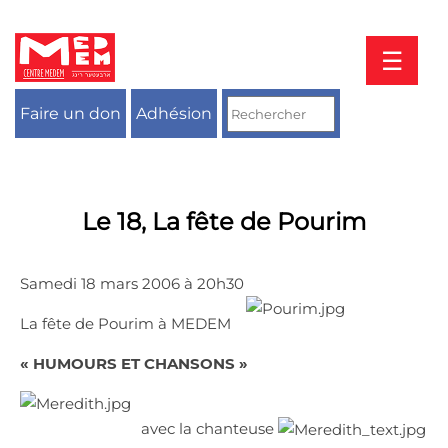
Aller
au
contenu
☰
Faire un don
Adhésion
Le 18, La fête de Pourim
Samedi 18 mars 2006 à 20h30
La fête de Pourim à MEDEM
« HUMOURS ET CHANSONS »
avec la chanteuse