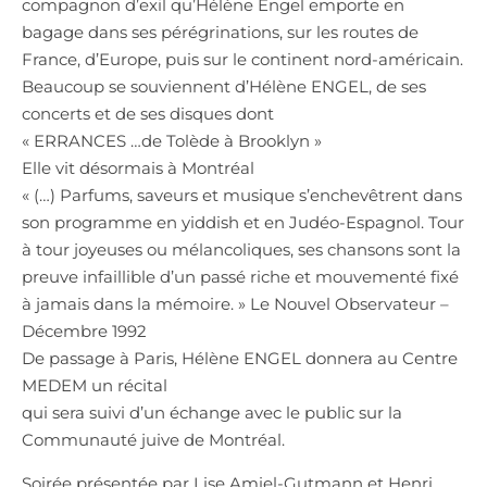
compagnon d’exil qu’Hélène Engel emporte en
bagage dans ses pérégrinations, sur les routes de
France, d’Europe, puis sur le continent nord-américain.
Beaucoup se souviennent d’Hélène ENGEL, de ses
concerts et de ses disques dont
« ERRANCES …de Tolède à Brooklyn »
Elle vit désormais à Montréal
« (…) Parfums, saveurs et musique s’enchevêtrent dans
son programme en yiddish et en Judéo-Espagnol. Tour
à tour joyeuses ou mélancoliques, ses chansons sont la
preuve infaillible d’un passé riche et mouvementé fixé
à jamais dans la mémoire. » Le Nouvel Observateur –
Décembre 1992
De passage à Paris, Hélène ENGEL donnera au Centre
MEDEM un récital
qui sera suivi d’un échange avec le public sur la
Communauté juive de Montréal.
Soirée présentée par Lise Amiel-Gutmann et Henri