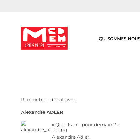
Aller
au
contenu
QUI SOMMES-NOUS
Rencontre – débat avec
Alexandre ADLER
« Quel Islam pour demain ? »
Alexandre Adler,