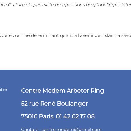
nce Culture et spécialiste des questions de géopolitique inte
sidère comme déterminant quant à l’avenir de l’Islam, à savoi
ntre
Centre Medem Arbeter Ring
52 rue René Boulanger
75010 Paris. 01 42 02 17 08
Contact :
centre.medem@gmail.com