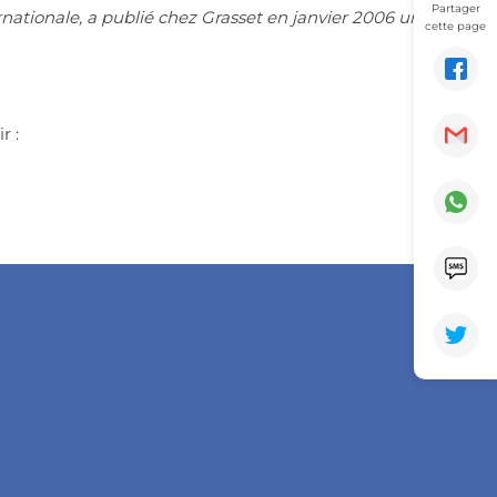
Partager
rnationale, a publié chez Grasset en janvier 2006 un
cette page
r :