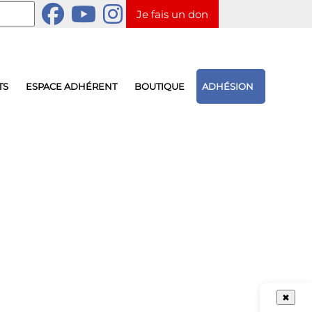
Je fais un don
TS
ESPACE ADHÉRENT
BOUTIQUE
ADHÉSION
✖