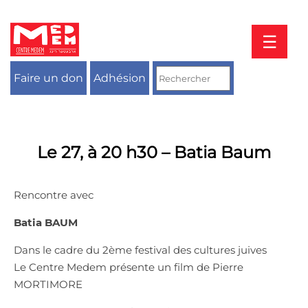
Aller
au
contenu
☰
Faire un don
Adhésion
Le 27, à 20 h30 – Batia Baum
Rencontre avec
Batia BAUM
Dans le cadre du 2ème festival des cultures juives
Le Centre Medem présente un film de Pierre
MORTIMORE