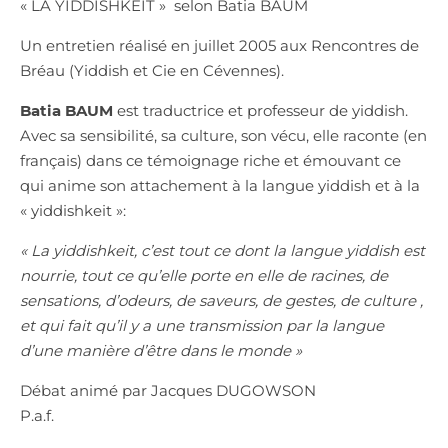
« LA YIDDISHKEIT » selon Batia BAUM
Un entretien réalisé en juillet 2005 aux Rencontres de
Bréau (Yiddish et Cie en Cévennes).
Batia BAUM
est traductrice et professeur de yiddish.
Avec sa sensibilité, sa culture, son vécu, elle raconte (en
français) dans ce témoignage riche et émouvant ce
qui anime son attachement à la langue yiddish et à la
« yiddishkeit »:
« La yiddishkeit, c’est tout ce dont la langue yiddish est
nourrie, tout ce qu’elle porte en elle de racines, de
sensations, d’odeurs, de saveurs, de gestes, de culture ,
et qui fait qu’il y a une transmission par la langue
d’une manière d’être dans le monde »
Débat animé par Jacques DUGOWSON
P.a.f.