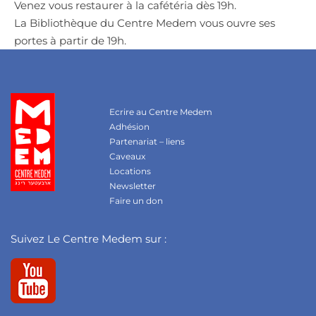
Venez vous restaurer à la cafétéria dès 19h.
La Bibliothèque du Centre Medem vous ouvre ses
portes à partir de 19h.
Ecrire au Centre Medem
Adhésion
Partenariat – liens
Caveaux
Locations
Newsletter
Faire un don
Suivez Le Centre Medem sur :