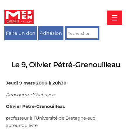
Aller
au
contenu
☰
Faire un don
Adhésion
Le 9, Olivier Pétré-Grenouilleau
Jeudi 9 mars 2006 à 20h30
Rencontre-débat avec
Olivier Pétré-Grenouilleau
professeur à l’Université de Bretagne-sud,
auteur du livre