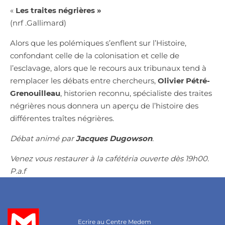
«
Les traites négrières »
(nrf .Gallimard)
Alors que les polémiques s’enflent sur l’Histoire,
confondant celle de la colonisation et celle de
l’esclavage, alors que le recours aux tribunaux tend à
remplacer les débats entre chercheurs,
Olivier Pétré-
Grenouilleau
, historien reconnu, spécialiste des traites
négrières nous donnera un aperçu de l’histoire des
différentes traîtes négrières.
Débat animé par
Jacques Dugowson
.
Venez vous restaurer à la cafétéria ouverte dès 19h00.
P.a.f
Ecrire au Centre Medem