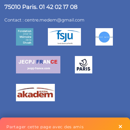
75010 Paris. 01 42 02 17 08
Contact :
centre.medem@gmail.com
✕
Partager cette page avec des amis