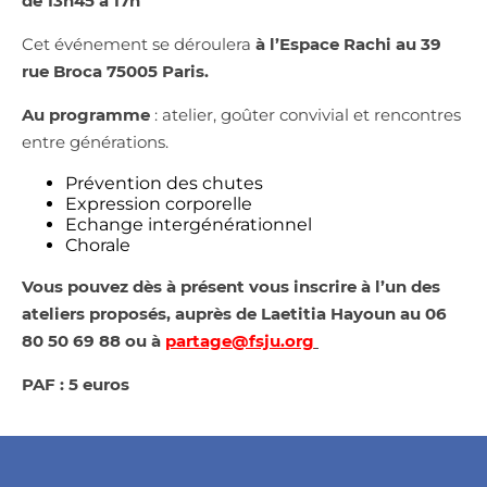
de 13h45 à 17h
Cet événement se déroulera
à l’Espace Rachi au 39
rue Broca 75005 Paris.
Au programme
: atelier, goûter convivial et rencontres
entre générations.
Prévention des chutes
Expression corporelle
Echange intergénérationnel
Chorale
Vous pouvez dès à présent vous inscrire à l’un des
ateliers proposés, auprès de Laetitia Hayoun au 06
80 50 69 88 ou à
partage@fsju.org
PAF : 5 euros