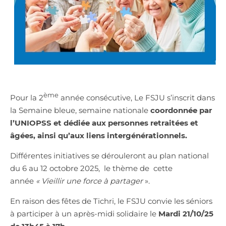
ème
Pour la 2
année consécutive, Le FSJU s’inscrit dans
la Semaine bleue, semaine nationale
coordonnée par
l’UNIOPSS et
dédiée aux personnes retraitées et
âgées, ainsi qu’aux liens intergénérationnels.
Différentes initiatives se dérouleront au plan national
du 6 au 12 octobre 2025, le thème de cette
année
« Vieillir une force à partager
».
En raison des fêtes de Tichri, le FSJU convie les séniors
à participer à un après-midi solidaire le
Mardi 21/10/25