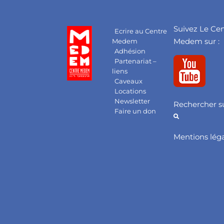
Suivez Le Ce
Ecrire au Centre
Medem sur :
Medem
Adhésion
Partenariat –
liens
Caveaux
Locations
Newsletter
Rechercher su
Faire un don
Mentions lég