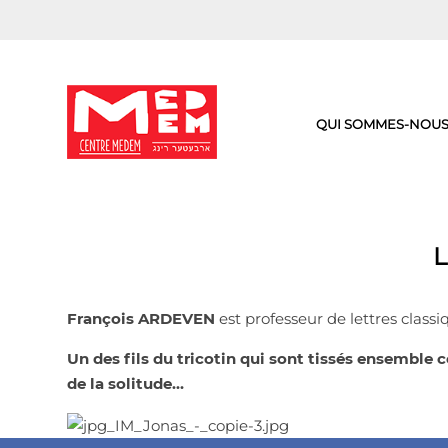
Aller
au
contenu
QUI SOMMES-NOUS
L
François ARDEVEN
est professeur de lettres clas
Un des fils du tricotin qui sont tissés ensemble 
de la solitude…