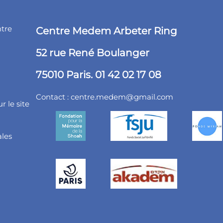
ntre
Centre Medem Arbeter Ring
52 rue René Boulanger
75010 Paris. 01 42 02 17 08
Contact :
centre.medem@gmail.com
r le site
ales