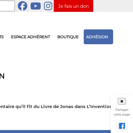
Je fais un don
TS
ESPACE ADHÉRENT
BOUTIQUE
ADHÉSION
EN
✖
aire qu’il fit du Livre de Jonas dans L’Invention
Partager
cette page