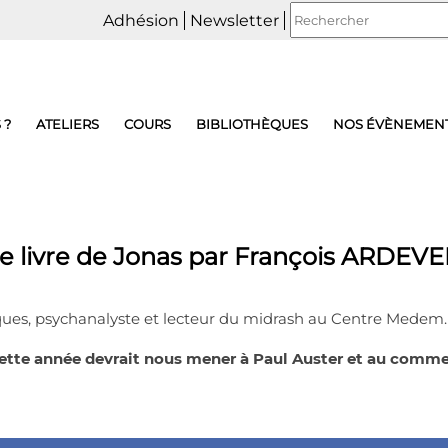
Adhésion
Newsletter
 ?
ATELIERS
COURS
BIBLIOTHÈQUES
NOS ÉVÈNEMEN
e livre de Jonas par François ARDEV
siques, psychanalyste et lecteur du midrash au Centre Medem.
cette année devrait nous mener à Paul Auster et au comment