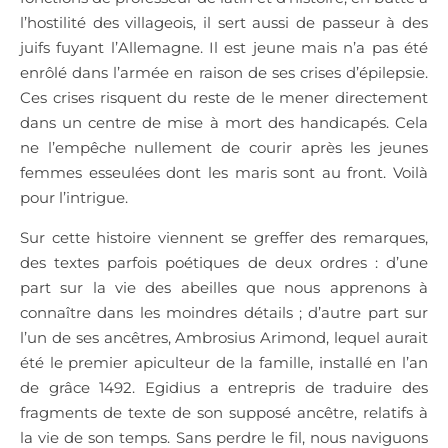
l’hostilité des villageois, il sert aussi de passeur à des
juifs fuyant l’Allemagne. Il est jeune mais n’a pas été
enrôlé dans l’armée en raison de ses crises d’épilepsie.
Ces crises risquent du reste de le mener directement
dans un centre de mise à mort des handicapés. Cela
ne l’empêche nullement de courir après les jeunes
femmes esseulées dont les maris sont au front. Voilà
pour l’intrigue.
Sur cette histoire viennent se greffer des remarques,
des textes parfois poétiques de deux ordres : d’une
part sur la vie des abeilles que nous apprenons à
connaître dans les moindres détails ; d’autre part sur
l’un de ses ancêtres, Ambrosius Arimond, lequel aurait
été le premier apiculteur de la famille, installé en l’an
de grâce 1492. Egidius a entrepris de traduire des
fragments de texte de son supposé ancêtre, relatifs à
la vie de son temps. Sans perdre le fil, nous naviguons