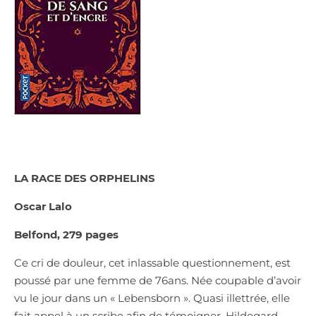
LA RACE DES ORPHELINS
Oscar Lalo
Belfond, 279 pages
Ce cri de douleur, cet inlassable questionnement, est
poussé par une femme de 76ans. Née coupable d’avoir
vu le jour dans un « Lebensborn ». Quasi illettrée, elle
fait appel à un scribe afin de témoigner. Hildegard