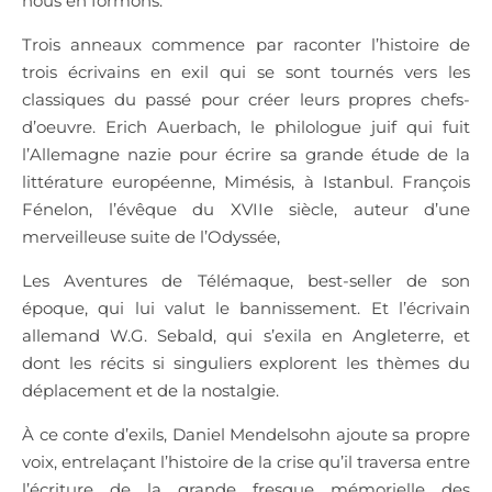
nous en formons.
Trois anneaux commence par raconter l’histoire de
trois écrivains en exil qui se sont tournés vers les
classiques du passé pour créer leurs propres chefs-
d’oeuvre. Erich Auerbach, le philologue juif qui fuit
l’Allemagne nazie pour écrire sa grande étude de la
littérature européenne, Mimésis, à Istanbul. François
Fénelon, l’évêque du XVIIe siècle, auteur d’une
merveilleuse suite de l’Odyssée,
Les Aventures de Télémaque, best-seller de son
époque, qui lui valut le bannissement. Et l’écrivain
allemand W.G. Sebald, qui s’exila en Angleterre, et
dont les récits si singuliers explorent les thèmes du
déplacement et de la nostalgie.
À ce conte d’exils, Daniel Mendelsohn ajoute sa propre
voix, entrelaçant l’histoire de la crise qu’il traversa entre
l’écriture de la grande fresque mémorielle des