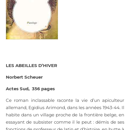
LES ABEILLES D’HIVER
Norbert Scheuer
Actes Sud,
356 pages
Ce roman inclassable raconte la vie d’un apiculteur
allemand, Egidius Arimond, dans les années 1943-44. Il
habite dans un village proche de la frontière belge, en
essayant de subsister comme il le peut : démis de ses
fonctions de professeur de latin et d’histoire, en butte à