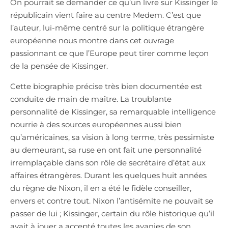
On pourrait se demander ce qu’un livre sur Kissinger le
républicain vient faire au centre Medem. C’est que
l’auteur, lui-même centré sur la politique étrangère
européenne nous montre dans cet ouvrage
passionnant ce que l’Europe peut tirer comme leçon
de la pensée de Kissinger.
Cette biographie précise très bien documentée est
conduite de main de maître. La troublante
personnalité de Kissinger, sa remarquable intelligence
nourrie à des sources européennes aussi bien
qu’américaines, sa vision à long terme, très pessimiste
au demeurant, sa ruse en ont fait une personnalité
irremplaçable dans son rôle de secrétaire d’état aux
affaires étrangères. Durant les quelques huit années
du règne de Nixon, il en a été le fidèle conseiller,
envers et contre tout. Nixon l’antisémite ne pouvait se
passer de lui ; Kissinger, certain du rôle historique qu’il
avait à jouer a accepté toutes les avanies de son