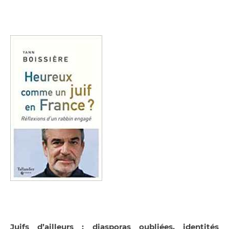
Juifs d’ailleurs : diasporas oubliées, identités