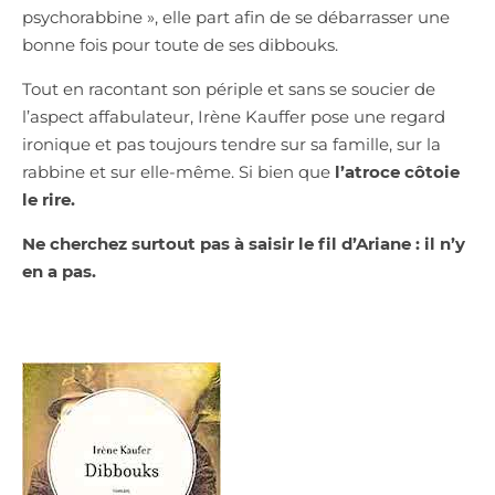
psychorabbine », elle part afin de se débarrasser une
bonne fois pour toute de ses dibbouks.
Tout en racontant son périple et sans se soucier de
l’aspect affabulateur, Irène Kauffer pose une regard
ironique et pas toujours tendre sur sa famille, sur la
rabbine et sur elle-même. Si bien que
l’atroce côtoie
le rire.
Ne cherchez surtout pas à saisir le fil d’Ariane : il n’y
en a pas.