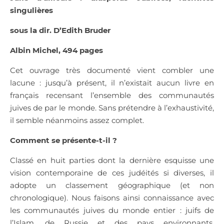
singulières
sous la dir. D’Edith Bruder
Albin Michel, 494 pages
Cet ouvrage très documenté vient combler une
lacune : jusqu’à présent, il n’existait aucun livre en
français recensant l’ensemble des communautés
juives de par le monde. Sans prétendre à l’exhaustivité,
il semble néanmoins assez complet.
Comment se présente-t-il ?
Classé en huit parties dont la dernière esquisse une
vision contemporaine de ces judéités si diverses, il
adopte un classement géographique (et non
chronologique). Nous faisons ainsi connaissance avec
les communautés juives du monde entier : juifs de
l’Islam, de Russie et des pays environnants,