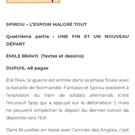
SPIROU – L’ESPOIR MALGR
É
TOUT
Quatrième partie : UNE FIN ET UN NOUVEAU
DÉPART
ÉMILE BRAVO
(Textes et dessins)
DUPUIS, 48 pages
É
té 1944, la guerre est entrée dans sa phase finale avec
la bataille de Normandie. Fantasio et Spirou assistent à
l’explosion du train de soldats allemands (c’est
l’écureuil Spip qui a appuyé sur le détonateur !) mais
ne peuvent empêcher le départ du dernier convoi de
déportés vers l’Est.
Dans Bruxelles en liesse avec l’arrivée des Anglais, c’est