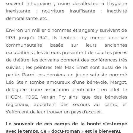
souvent inhumaine ; usine désaffectée à l’hygiène
inexistante ; nourriture insuffisante ; inactivité
démoralisante, etc…
Environ un millier d’hommes étrangers y survivent de
1939 jusqu’à 1942. Ils tentent d’y mener une vie
communautaire basée sur leurs anciennes
occupations : les acteurs présentent de courtes pièces
de théâtre, les écrivains donnent des conférences très
suivies ; les peintres tels Max Ernst sont aussi de la
partie. Parmi ces derniers, un jeune satiriste nommé
Léo Stein tombe amoureux d’une bénévole, Margot,
déléguée d’une association d’entr’aide : en effet, le
HICEM, l’OSE, Varian Fry ainsi que des bénévoles
régionaux, apportent des secours au camp, et
s’efforcent de leur trouver un pays d’accueil.
Le souvenir de ces camps de la honte s’estompe
avec le temps. Ce « docu-roman » est le bienvenu.