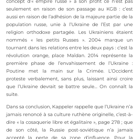
concept d’« empire russe » à son profit ce n’est pas
seulement en raison de son passage au KGB : c’est
aussi en raison de l’adhésion de la majeure partie de la
population russe, unie à l’Ukraine de l’Est par une
religion orthodoxe partagée. Les Ukrainiens étaient
nommés « les petits Russes ». 2004 marque un
tournant dans les relations entre les deux pays : c’est la
révolution orange, place Maîdan. 2014 représente la
première phase de l’envahissement de l’Ukraine :
Poutine met la main sur la Crimée. L’Occident
proteste verbalement, sans plus, laissant ainsi croire
que l’Ukraine devrait se battre seule… On connaît la
suite.
Dans sa conclusion, Kappeler rappelle que l’Ukraine n’a
jamais renoncé à sa culture ruthène originelle, c’est-à-
dire « la cosaquerie libre et égalitaire », page 278 ; que
de son côté, la Russie post-soviétique n’a jamais
accepté la perte de sa zone d’influence. Pour la