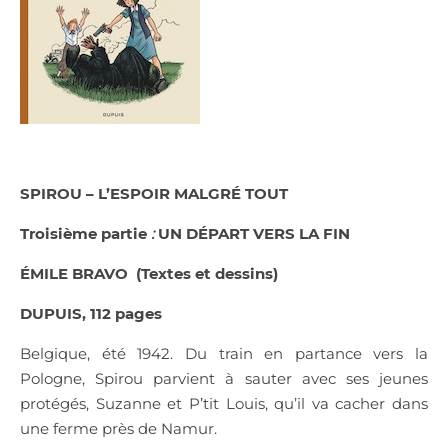
SPIROU – L’ESPOIR MALGR
É
TOUT
Troisième partie
:
UN D
É
PART VERS LA FIN
ÉMILE BRAVO
(Textes et dessins)
DUPUIS, 112 pages
Belgique, été 1942. Du train en partance vers la
Pologne, Spirou parvient à sauter avec ses jeunes
protégés, Suzanne et P’tit Louis, qu’il va cacher dans
une ferme près de Namur.