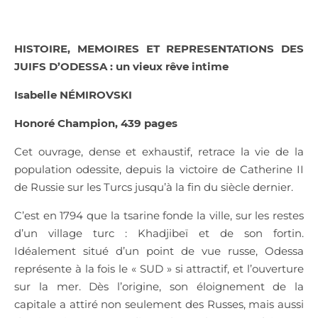
HISTOIRE, MEMOIRES ET REPRESENTATIONS DES
JUIFS D’ODESSA : un vieux rêve intime
Isabelle NÉMIROVSKI
Honoré Champion, 439 pages
Cet ouvrage, dense et exhaustif, retrace la vie de la
population odessite, depuis la victoire de Catherine II
de Russie sur les Turcs jusqu’à la fin du siècle dernier.
C’est en 1794 que la tsarine fonde la ville, sur les restes
d’un village turc : Khadjibeï et de son fortin.
Idéalement situé d’un point de vue russe, Odessa
représente à la fois le « SUD » si attractif, et l’ouverture
sur la mer. Dès l’origine, son éloignement de la
capitale a attiré non seulement des Russes, mais aussi