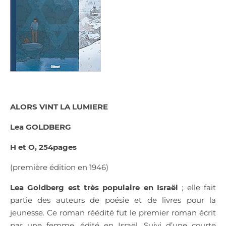
ALORS VINT LA LUMIERE
Lea GOLDBERG
H et O, 254pages
(première édition en 1946)
Lea Goldberg est très populaire en Israël
; elle fait
partie des auteurs de poésie et de livres pour la
jeunesse. Ce roman réédité fut le premier roman écrit
par une femme, édité en Israël. Suivi d’une courte