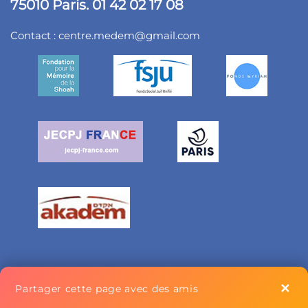
75010 Paris. 01 42 02 17 08
Contact :
centre.medem@gmail.com
✕
Partager cette page avec des amis