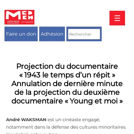
Aller
au
contenu
☰
Faire un don
Adhésion
Projection du documentaire
« 1943 le temps d’un répit »
Annulation de dernière minute
de la projection du deuxième
documentaire « Young et moi »
André WAKSMAN
est un cinéaste engagé,
notamment dans la défense des cultures minoritaires.