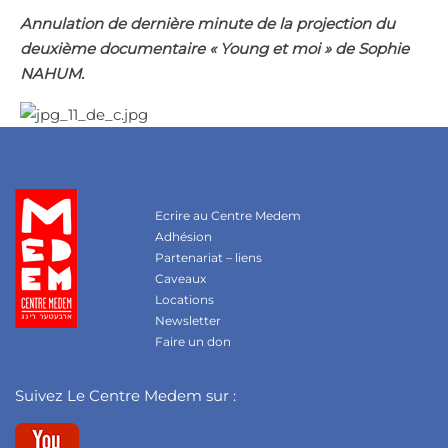
Annulation de dernière minute de la projection du
deuxième documentaire « Young et moi » de Sophie
NAHUM.
Ecrire au Centre Medem
Adhésion
Partenariat – liens
Caveaux
Locations
Newsletter
Faire un don
Suivez Le Centre Medem sur :