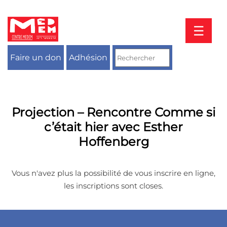
Aller
au
contenu
☰
Faire un don
Adhésion
Projection – Rencontre Comme si
c’était hier avec Esther
Hoffenberg
Vous n'avez plus la possibilité de vous inscrire en ligne,
les inscriptions sont closes.