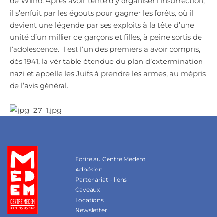
de Wilno. Après avoir tenté d’y organiser l’insurrection,
il s’enfuit par les égouts pour gagner les forêts, où il
devient une légende par ses exploits à la tête d’une
unité d’un millier de garçons et filles, à peine sortis de
l’adolescence. Il est l’un des premiers à avoir compris,
dès 1941, la véritable étendue du plan d’extermination
nazi et appelle les Juifs à prendre les armes, au mépris
de l’avis général.
Ecrire au Centre Medem
Adhésion
Partenariat – liens
Caveaux
Locations
Newsletter