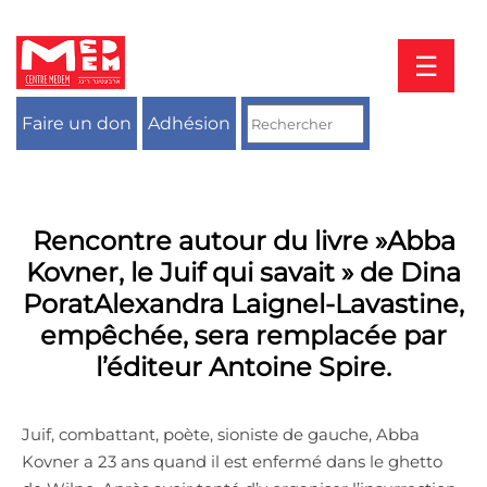
Aller
au
contenu
☰
Faire un don
Adhésion
Rencontre autour du livre »Abba
Kovner, le Juif qui savait » de Dina
PoratAlexandra Laignel-Lavastine,
empêchée, sera remplacée par
l’éditeur Antoine Spire.
Juif, combattant, poète, sioniste de gauche, Abba
Kovner a 23 ans quand il est enfermé dans le ghetto