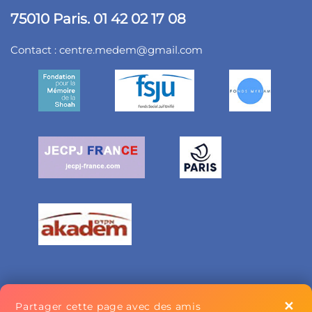
75010 Paris. 01 42 02 17 08
Contact :
centre.medem@gmail.com
✕
Partager cette page avec des amis