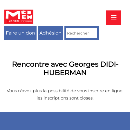
Aller
au
contenu
☰
Faire un don
Adhésion
Rencontre avec Georges DIDI-
HUBERMAN
Vous n'avez plus la possibilité de vous inscrire en ligne,
les inscriptions sont closes.