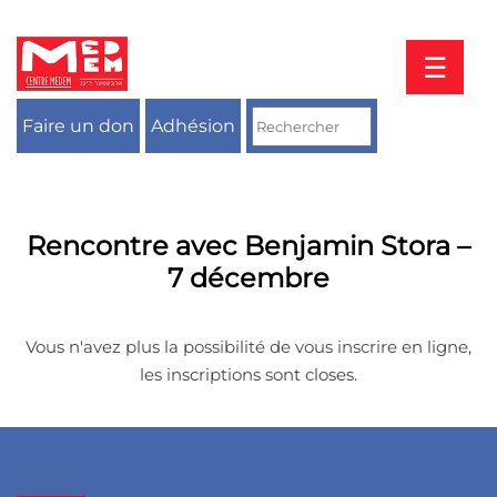
Aller
au
contenu
☰
Faire un don
Adhésion
Rencontre avec Benjamin Stora –
7 décembre
Vous n'avez plus la possibilité de vous inscrire en ligne,
les inscriptions sont closes.