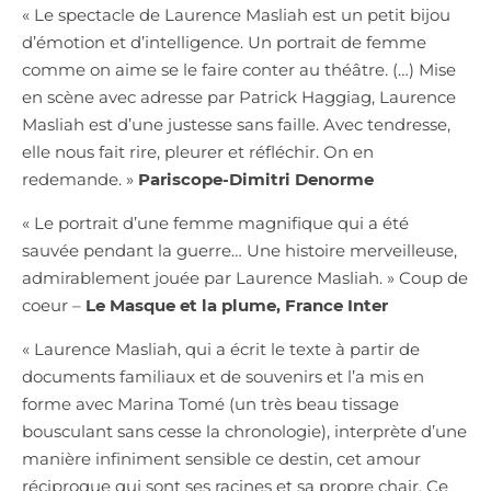
« Le spectacle de Laurence Masliah est un petit bijou
d’émotion et d’intelligence. Un portrait de femme
comme on aime se le faire conter au théâtre. (…) Mise
en scène avec adresse par Patrick Haggiag, Laurence
Masliah est d’une justesse sans faille. Avec tendresse,
elle nous fait rire, pleurer et réfléchir. On en
redemande. »
Pariscope-Dimitri Denorme
« Le portrait d’une femme magnifique qui a été
sauvée pendant la guerre… Une histoire merveilleuse,
admirablement jouée par Laurence Masliah. » Coup de
coeur –
Le Masque et la plume, France Inter
« Laurence Masliah, qui a écrit le texte à partir de
documents familiaux et de souvenirs et l’a mis en
forme avec Marina Tomé (un très beau tissage
bousculant sans cesse la chronologie), interprète d’une
manière infiniment sensible ce destin, cet amour
réciproque qui sont ses racines et sa propre chair. Ce