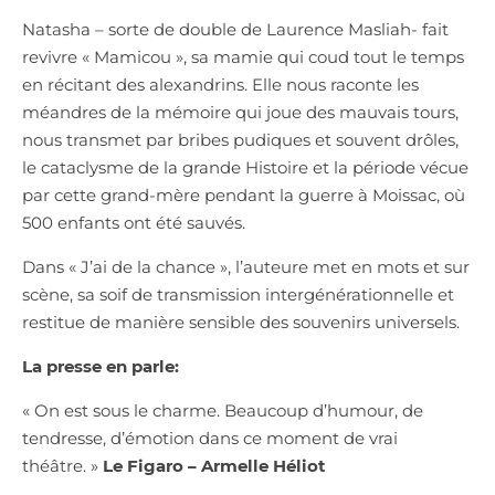
Natasha – sorte de double de Laurence Masliah- fait
revivre « Mamicou », sa mamie qui coud tout le temps
en récitant des alexandrins. Elle nous raconte les
méandres de la mémoire qui joue des mauvais tours,
nous transmet par bribes pudiques et souvent drôles,
le cataclysme de la ​grande Histoire et la période vécue
par cette grand-mère pendant la guerre à Moissac, où
500 enfants ont été sauvés. ​
​Dans « J’ai de la chance », l’auteure met en mots et sur
scène, sa soif de transmission intergénérationnelle et
restitue de manière sensible des souvenirs universels.
La presse en parle:
« On est sous le charme. Beaucoup d’humour, de
tendresse, d’émotion dans ce moment de vrai
théâtre. »
Le Figaro – Armelle Héliot