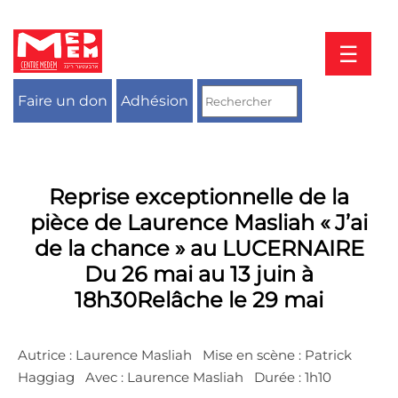
Aller
au
contenu
☰
Faire un don
Adhésion
Reprise exceptionnelle de la
pièce de Laurence Masliah « J’ai
de la chance » au LUCERNAIRE
Du 26 mai au 13 juin à
18h30Relâche le 29 mai
Autrice : Laurence Masliah ​ ​ Mise en scène : Patrick
Haggiag ​ ​ Avec : Laurence Masliah ​ ​ Durée : 1h10