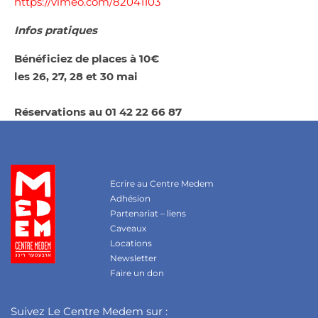
https://vimeo.com/82041103
Infos pratiques
Bénéficiez de places à 10€
les​​ 26, 27, 28 et 30 mai
Réservations au 01 42 22 66 87
Ecrire au Centre Medem
Adhésion
Partenariat – liens
Caveaux
Locations
Newsletter
Faire un don
Suivez Le Centre Medem sur :