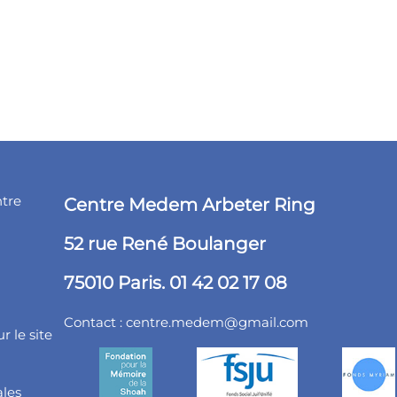
ntre
Centre Medem Arbeter Ring
52 rue René Boulanger
75010 Paris. 01 42 02 17 08
Contact :
centre.medem@gmail.com
r le site
ales