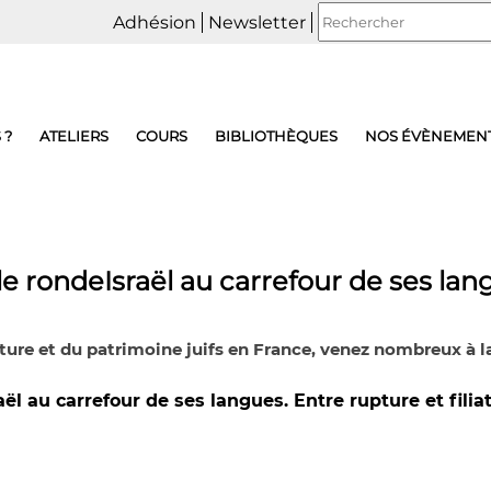
Adhésion
Newsletter
 ?
ATELIERS
COURS
BIBLIOTHÈQUES
NOS ÉVÈNEMEN
le rondeIsraël au carrefour de ses lan
ture et du patrimoine juifs en France, venez nombreux à l
aël au carrefour de ses langues. Entre rupture et filia