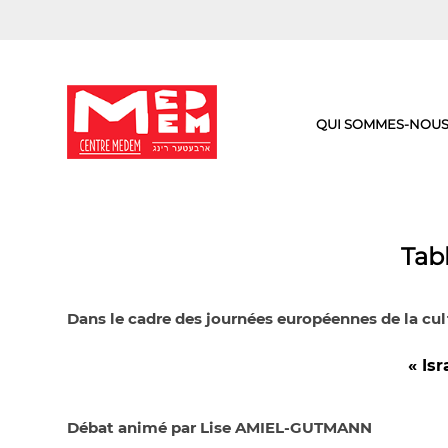
Aller
au
contenu
QUI SOMMES-NOUS
Tab
Dans le cadre des journées européennes de la cul
« Isr
Débat animé par Lise AMIEL-GUTMANN