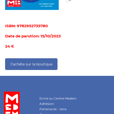
ISBN: 9782952735780
Date de parution: 15/10/2023
24 €
J'achète sur la boutique
Ecrire au Centre Medem
Adhésion
Partenariat – liens