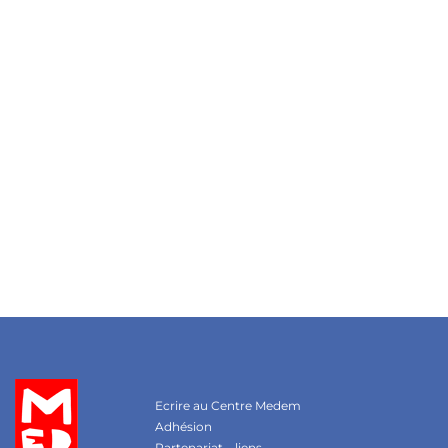
Ecrire au Centre Medem
Adhésion
Partenariat – liens