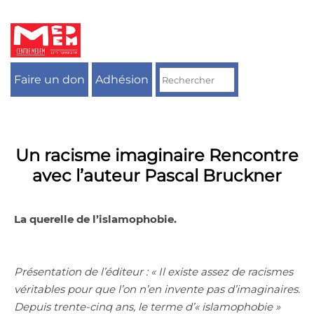
Aller
au
contenu
Faire un don
Adhésion
Un racisme imaginaire Rencontre
avec l’auteur Pascal Bruckner
La querelle de l’islamophobie.
Présentation de l’éditeur : « Il existe assez de racismes
véritables pour que l’on n’en invente pas d’imaginaires.
Depuis trente-cinq ans, le terme d’« islamophobie »