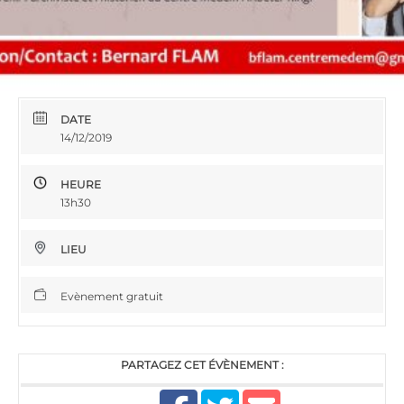
DATE
14/12/2019
HEURE
13h30
LIEU
Evènement gratuit
PARTAGEZ CET ÉVÈNEMENT :