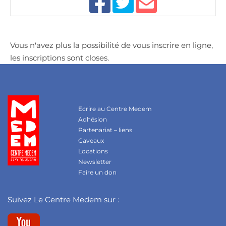
Vous n'avez plus la possibilité de vous inscrire en ligne,
les inscriptions sont closes.
Ecrire au Centre Medem
Adhésion
Partenariat – liens
Caveaux
Locations
Newsletter
Faire un don
Suivez Le Centre Medem sur :