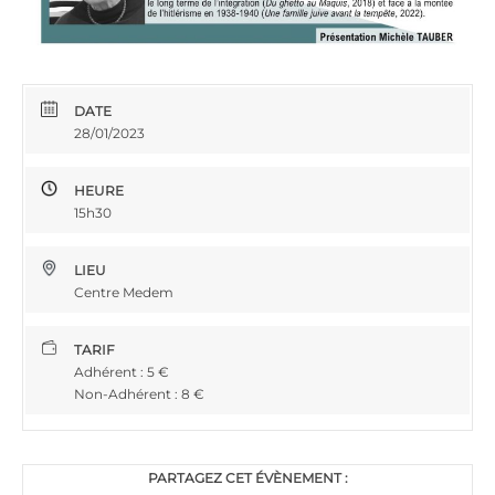
DATE
28/01/2023
HEURE
15h30
LIEU
Centre Medem
TARIF
Adhérent : 5 €
Non-Adhérent : 8 €
PARTAGEZ CET ÉVÈNEMENT :