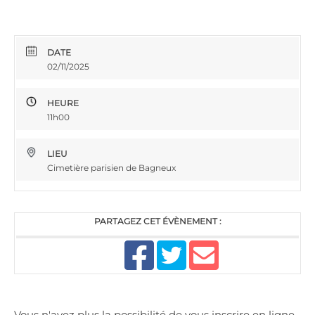
DATE
02/11/2025
HEURE
11h00
LIEU
Cimetière parisien de Bagneux
PARTAGEZ CET ÉVÈNEMENT :
Vous n'avez plus la possibilité de vous inscrire en ligne,