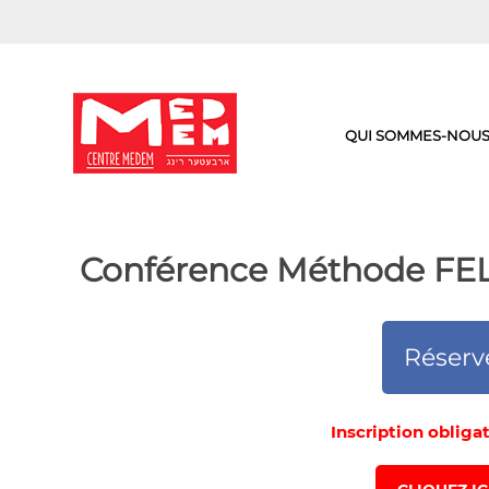
Aller
au
contenu
QUI SOMMES-NOUS
Conférence Méthode FEL
Réserv
Inscription obliga