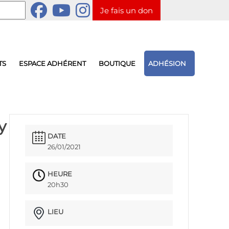
Je fais un don
TS
ESPACE ADHÉRENT
BOUTIQUE
ADHÉSION
y
DATE
26/01/2021
HEURE
20h30
LIEU