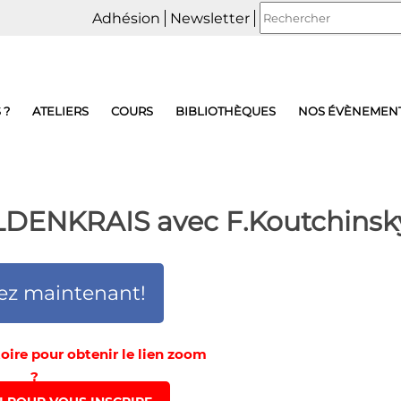
Adhésion
Newsletter
 ?
ATELIERS
COURS
BIBLIOTHÈQUES
NOS ÉVÈNEMEN
DENKRAIS avec F.Koutchinsk
ez maintenant!
toire pour obtenir le lien zoom
?