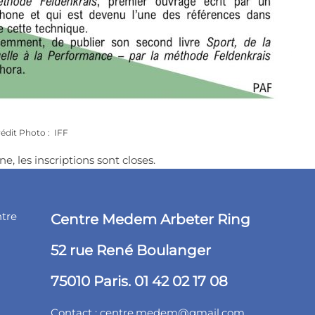
rédit Photo : IFF
ne, les inscriptions sont closes.
ntre
Centre Medem Arbeter Ring
52 rue René Boulanger
75010 Paris. 01 42 02 17 08
Contact :
centre.medem@gmail.com