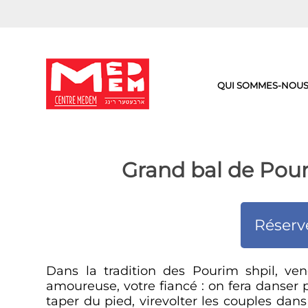
Aller
au
contenu
QUI SOMMES-NOUS
Grand bal de Pour
Réserv
Dans la tradition des Pourim shpil, ven
amoureuse, votre fiancé : on fera danser pe
taper du pied, virevolter les couples dan