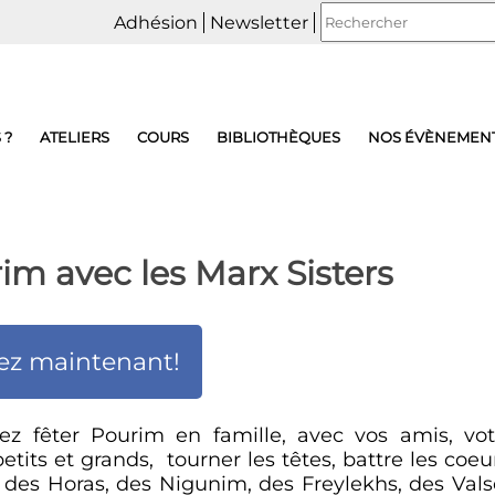
Adhésion
Newsletter
 ?
ATELIERS
COURS
BIBLIOTHÈQUES
NOS ÉVÈNEMEN
im avec les Marx Sisters
ez maintenant!
ez fêter Pourim en famille, avec vos amis, vot
tits et grands, tourner les têtes, battre les coeu
s des Horas, des Nigunim, des Freylekhs, des Vals