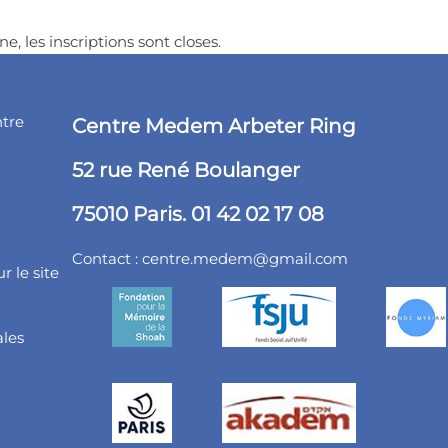
ne, les inscriptions sont closes.
ntre
Centre Medem Arbeter Ring
52 rue René Boulanger
75010 Paris. 01 42 02 17 08
Contact :
centre.medem@gmail.com
r le site
ales