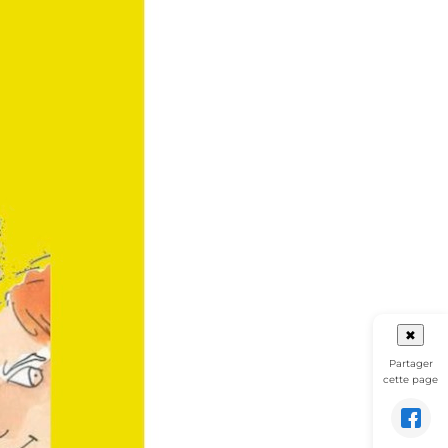
✖
Partager
cette page