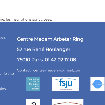
ne, les inscriptions sont closes.
ntre
Centre Medem Arbeter Ring
52 rue René Boulanger
75010 Paris. 01 42 02 17 08
Contact :
centre.medem@gmail.com
r le site
ales