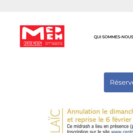
Aller
au
contenu
QUI SOMMES-NOUS
Réserv