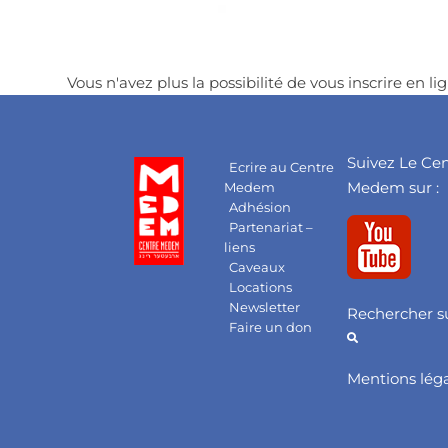
Vous n'avez plus la possibilité de vous inscrire en lig
Suivez Le Ce
Ecrire au Centre
Medem sur :
Medem
Adhésion
Partenariat –
liens
Caveaux
Locations
Newsletter
Rechercher su
Faire un don
Mentions lég