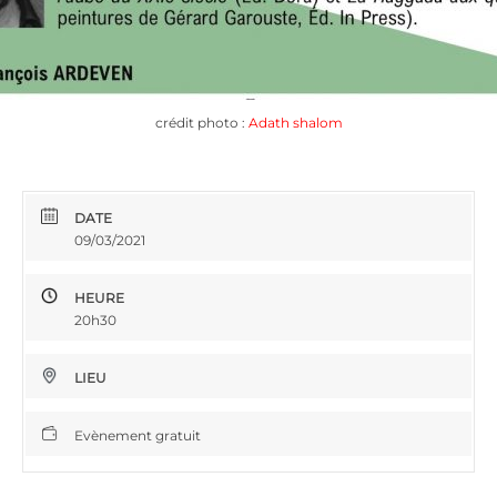
crédit photo :
Adath shalom
DATE
09/03/2021
HEURE
20h30
LIEU
Evènement gratuit