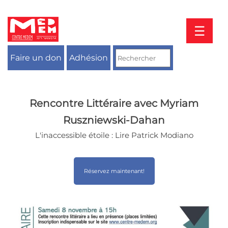
Aller
au
contenu
☰
Faire un don
Adhésion
Rencontre Littéraire avec Myriam
Ruszniewski-Dahan
L'inaccessible étoile : Lire Patrick Modiano
Réservez maintenant!