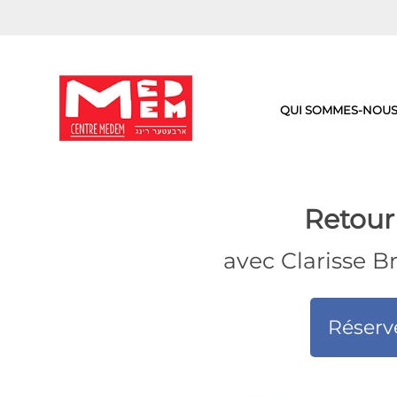
Aller
au
contenu
QUI SOMMES-NOUS
Retour 
avec Clarisse B
Réserv