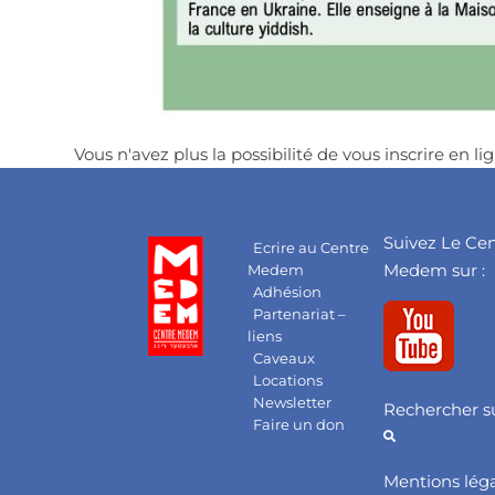
Vous n'avez plus la possibilité de vous inscrire en lig
Suivez Le Ce
Ecrire au Centre
Medem sur :
Medem
Adhésion
Partenariat –
liens
Caveaux
Locations
Newsletter
Rechercher su
Faire un don
Mentions lég