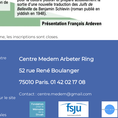
ne, les inscriptions sont closes.
ntre
Centre Medem Arbeter Ring
52 rue René Boulanger
75010 Paris. 01 42 02 17 08
Contact :
centre.medem@gmail.com
r le site
ales