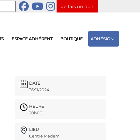
Je fais un don
TS
ESPACE ADHÉRENT
BOUTIQUE
ADHÉSION
DATE
26/11/2024
HEURE
20h00
LIEU
Centre Medem