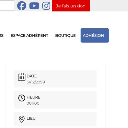
Je fais un don
TS
ESPACE ADHÉRENT
BOUTIQUE
ADHÉSION
DATE
31/12/2099
HEURE
00h00
LIEU