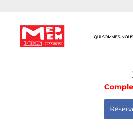
Aller
au
contenu
QUI SOMMES-NOUS
Complet
Réserv