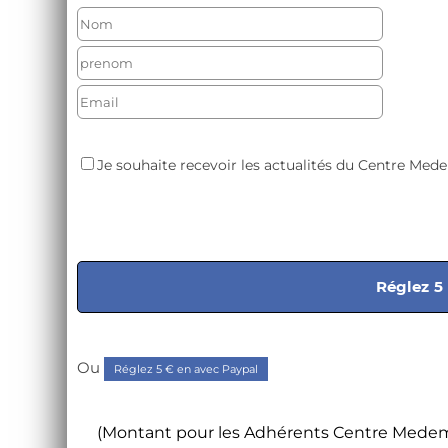
Je souhaite recevoir les actualités du Centre Med
Réglez
5
Ou
Réglez
5
€ en avec Paypal
(Montant pour les Adhérents Centre Medem