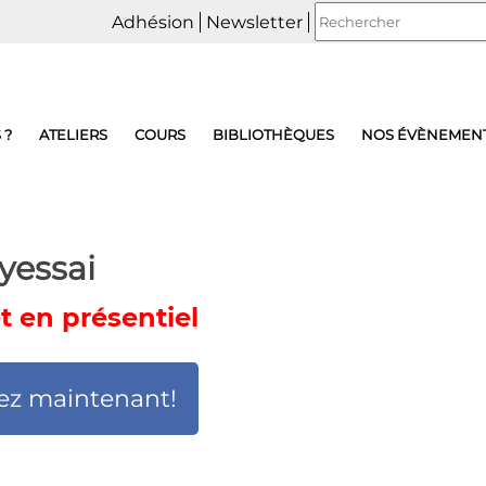
Adhésion
Newsletter
 ?
ATELIERS
COURS
BIBLIOTHÈQUES
NOS ÉVÈNEMEN
yessai
 en présentiel
ez maintenant!