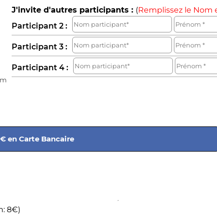
J'invite d'autres participants :
(
Remplissez le Nom 
Participant 2 :
Participant 3 :
Participant 4 :
em
€ en Carte Bancaire
: 8€)