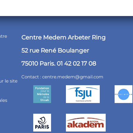
ntre
Centre Medem Arbeter Ring
52 rue René Boulanger
75010 Paris. 01 42 02 17 08
Contact :
centre.medem@gmail.com
r le site
ales