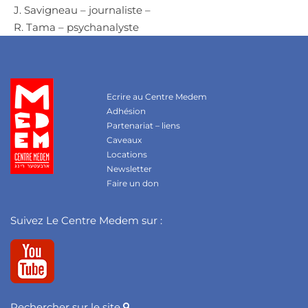
J. Savigneau – journaliste –
R. Tama – psychanalyste
Ecrire au Centre Medem
Adhésion
Partenariat – liens
Caveaux
Locations
Newsletter
Faire un don
Suivez Le Centre Medem sur :
Rechercher sur le site