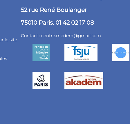
52 rue René Boulanger
75010 Paris. 01 42 02 17 08
Contact :
centre.medem@gmail.com
r le site
ales