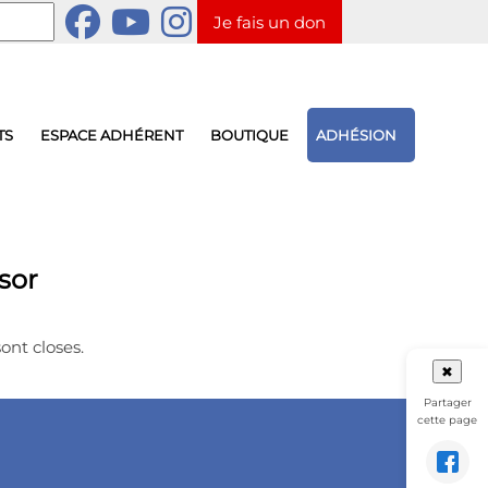
Je fais un don
TS
ESPACE ADHÉRENT
BOUTIQUE
ADHÉSION
sor
sont closes.
✖
Partager
cette page