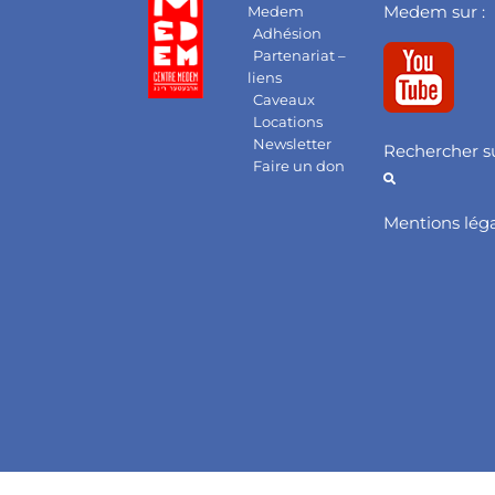
Medem sur :
Medem
Adhésion
Partenariat –
liens
Caveaux
Locations
Newsletter
Rechercher su
Faire un don
Mentions lég