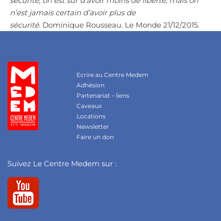
sécurité, on est sûr d’avoir moins de liberté, mais on
n’est jamais certain d’avoir plus de
sécurité.
Dominique Rousseau. Le Monde 21/12/2015.
Ecrire au Centre Medem
Adhésion
Partenariat – liens
Caveaux
Locations
Newsletter
Faire un don
Suivez Le Centre Medem sur :