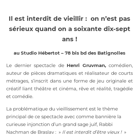
Il est interdit de vieillir : on n’est pas
sérieux quand on a soixante dix-sept
ans !
au Studio Hébertot – 78 bis bd des Batignolles
Le dernier spectacle de
Henri Gruvman,
comédien,
auteur de pièces dramatiques et réalisateur de courts
métrages, s’inscrit dans une forme de jeu originale et
créatif liant théâtre et cinéma, rêve et réalité, tragédie
et comédie.
La problématique du vieillissement est le thème
principal de ce spectacle avec comme bannière la
curieuse injonction d’un grand sage juif, Rabbi
Nachman de Braslav : »
Il est interdit d’être vieux !
»