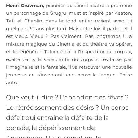
Henri Gruvman,
pionnier du Ciné-Théâtre a promené
un personnage de Grugru, muet et inspiré par Keaton,
Tati et Chaplin, dans le fond entier revient avec lui
quelques 30 ans plus tard. Mais cette fois il parle… et il
est vieux. Vieux ? Pas vraiment. Pas longtemps ! La
mixture magique du Cinéma et du théâtre va opérer,
et le régénérer. Talonné par « l‘Inspecteur du corps »,
exalté par « la Célébrante du corps », revitalisé par
l’imaginaire et la fantaisie, il va retrouver une nouvelle
jeunesse en s’inventant une nouvelle langue. Entre
autre.
Que veut-il dire ? L’abandon des rêves ?
Le rétrécissement des désirs ? Un corps
défait qui entraîne la défaite de la
pensée, le dépérissement de
l’imaginaire ? La résignation, le