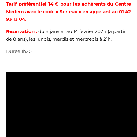
Tarif préférentiel 14 € pour les adhérents du Centre
Medem avec le code « Sérieux » en appelant au 01 42
93 13 04.
Réservation
:
du 8 janvier au 14 février 2024 (à partir
de 8 ans), les lundis, mardis et mercredis à 21h.
Durée 1h20