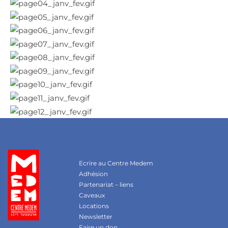
Ecrire au Centre Medem
Adhésion
Partenariat – liens
Caveaux
Locations
Newsletter
Faire un don