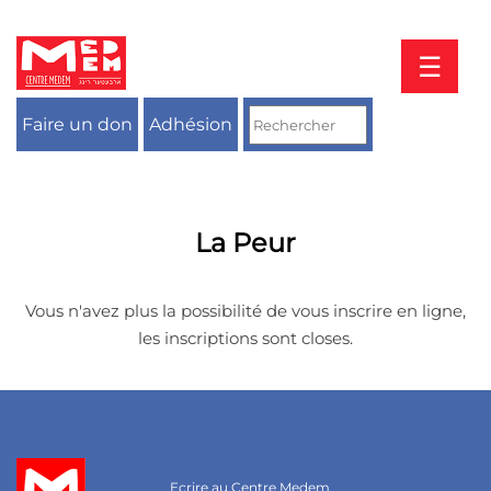
Aller
au
contenu
☰
Faire un don
Adhésion
La Peur
Vous n'avez plus la possibilité de vous inscrire en ligne,
les inscriptions sont closes.
Ecrire au Centre Medem