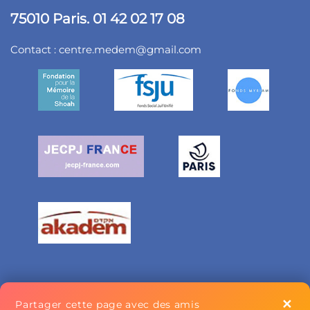
75010 Paris. 01 42 02 17 08
Contact :
centre.medem@gmail.com
✕
Partager cette page avec des amis